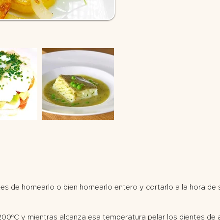
es de hornearlo o bien hornearlo entero y cortarlo a la hora de se
200ºC y mientras alcanza esa temperatura pelar los dientes de a