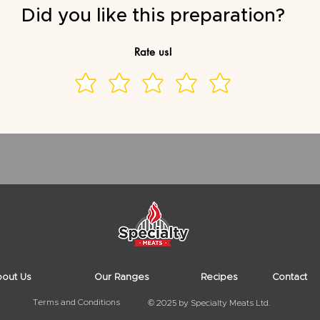
Did you like this preparation?
Rate us!
out Us
Our Ranges
Recipes
Contact
Terms and Conditions
© 2025 by Specialty Meats Ltd.