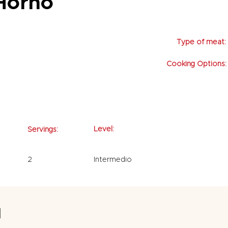
 Horno
Type of meat:
Cooking Options:
Level:
Servings:
2
Intermedio
d