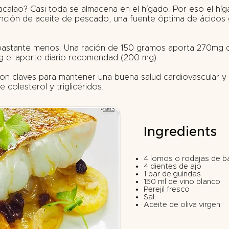
calao? Casi toda se almacena en el hígado. Por eso el híga
ención de aceite de pescado, una fuente óptima de ácido
 bastante menos. Una ración de 150 gramos aporta 270mg
g el aporte diario recomendad (200 mg).
n claves para mantener una buena salud cardiovascular y 
e colesterol y triglicéridos.
Ingredients
4 lomos o rodajas de b
4 dientes de ajo
1 par de guindas
150 ml de vino blanco
Perejil fresco
Sal
Aceite de oliva virgen