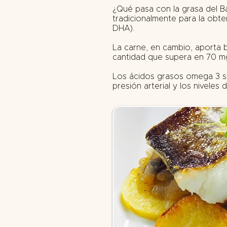
¿Qué pasa con la grasa del Ba
tradicionalmente para la obt
DHA).
La carne, en cambio, aporta
cantidad que supera en 70 m
Los ácidos grasos omega 3 so
presión arterial y los niveles d