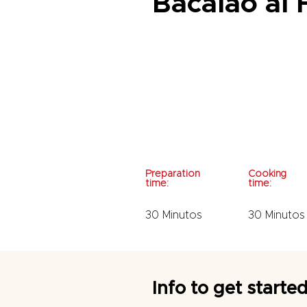
Bacalao al
Preparation
Cooking
time:
time:
30 Minutos
30 Minutos
Info to get starte