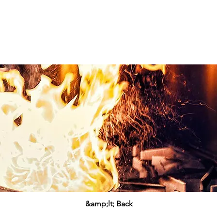
&amp;lt; Back