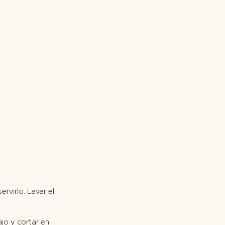
rvirlo. Lavar el
jo y cortar en