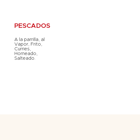
PESCADOS
A la parrilla, al
Vapor, Frito,
Curries,
Horneado,
Salteado.