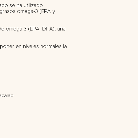
do se ha utilizado
s grasos omega-3 (EPA y
 de omega 3 (EPA+DHA), una
poner en niveles normales la
acalao